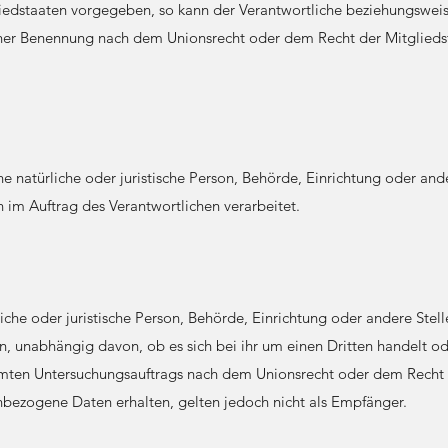
liedstaaten vorgegeben, so kann der Verantwortliche beziehungswei
iner Benennung nach dem Unionsrecht oder dem Recht der Mitglied
ine natürliche oder juristische Person, Behörde, Einrichtung oder ande
im Auftrag des Verantwortlichen verarbeitet.
liche oder juristische Person, Behörde, Einrichtung oder andere Ste
, unabhängig davon, ob es sich bei ihr um einen Dritten handelt od
ten Untersuchungsauftrags nach dem Unionsrecht oder dem Recht 
bezogene Daten erhalten, gelten jedoch nicht als Empfänger.