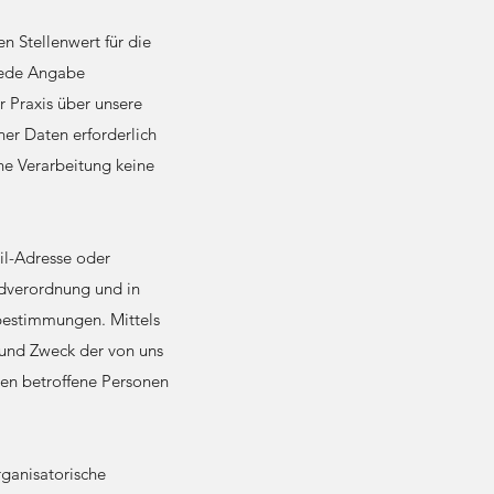
n Stellenwert für die
 jede Angabe
 Praxis über unsere
er Daten erforderlich
he Verarbeitung keine
il-Adresse oder
ndverordnung und in
zbestimmungen. Mittels
 und Zweck der von uns
en betroffene Personen
rganisatorische