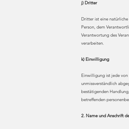
j) Dritter
Dritter ist eine natürlic
Person, dem Verantwortli
Verantwortung des Verant
verarbeiten.
k) Einwilligung
Einwilligung ist jede von
unmissverständlich abge
bestätigenden Handlung, m
betreffenden personenbe
2. Name und Anschrift de