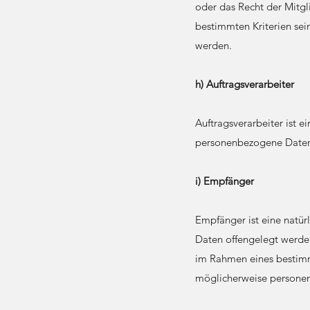
oder das Recht der Mitg
bestimmten Kriterien se
werden.
h) Auftragsverarbeiter
Auftragsverarbeiter ist e
personenbezogene Daten 
i) Empfänger
Empfänger ist eine natür
Daten offengelegt werden
im Rahmen eines bestimm
möglicherweise personen