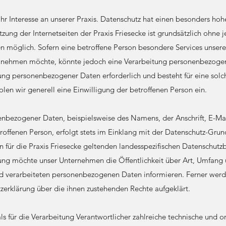
Ihr Interesse an unserer Praxis. Datenschutz hat einen besonders hohe
tzung der Internetseiten der Praxis Friesecke ist grundsätzlich ohne
möglich. Sofern eine betroffene Person besondere Services unserer
ch nehmen möchte, könnte jedoch eine Verarbeitung personenbezogen
tung personenbezogener Daten erforderlich und besteht für eine solc
len wir generell eine Einwilligung der betroffenen Person ein.
enbezogener Daten, beispielsweise des Namens, der Anschrift, E-Ma
offenen Person, erfolgt stets im Einklang mit der Datenschutz-Gru
für die Praxis Friesecke geltenden landesspezifischen Datenschut
rung möchte unser Unternehmen die Öffentlichkeit über Art, Umfang
d verarbeiteten personenbezogenen Daten informieren. Ferner werd
tzerklärung über die ihnen zustehenden Rechte aufgeklärt.
als für die Verarbeitung Verantwortlicher zahlreiche technische und o