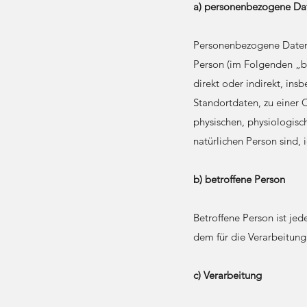
a) personenbezogene Da
Personenbezogene Daten si
Person (im Folgenden „be
direkt oder indirekt, i
Standortdaten, zu einer
physischen, physiologisch
natürlichen Person sind, 
b) betroffene Person
Betroffene Person ist jed
dem für die Verarbeitung
c) Verarbeitung