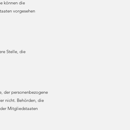
se können die
staaten vorgesehen
re Stelle, die
lle, der personenbezogene
er nicht. Behörden, die
der Mitgliedstaaten