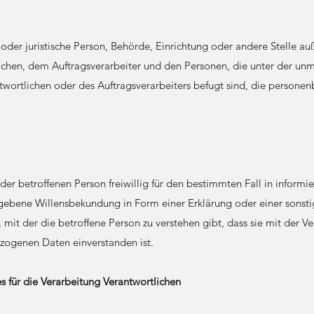
he oder juristische Person, Behörde, Einrichtung oder andere Stelle a
chen, dem Auftragsverarbeiter und den Personen, die unter der unm
wortlichen oder des Auftragsverarbeiters befugt sind, die persone
 der betroffenen Person freiwillig für den bestimmten Fall in informi
gebene Willensbekundung in Form einer Erklärung oder einer sonst
it der die betroffene Person zu verstehen gibt, dass sie mit der Ve
zogenen Daten einverstanden ist.
s für die Verarbeitung Verantwortlichen