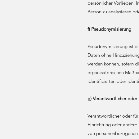
persönlicher Vorlieben, I
Person zu analysieren od
f) Pseudonymisierung
Pseudonymisierung ist d
Daten ohne Hinzuziehung 
werden können, sofern d
organisatorischen Maßna
identifizierten oder iden
g) Verantwortlicher oder 
Verantwortlicher oder für
Einrichtung oder andere 
von personenbezogenen D