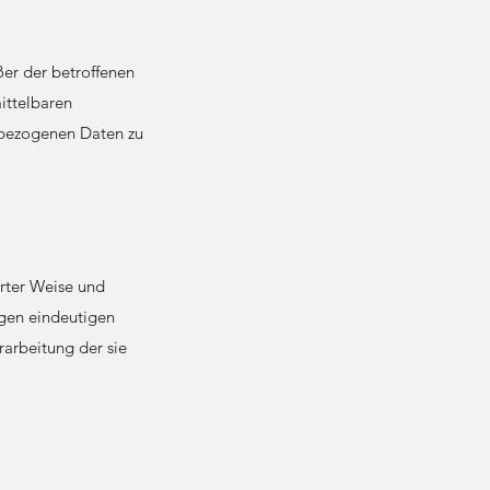
ußer der betroffenen
ittelbaren
nbezogenen Daten zu
erter Weise und
igen eindeutigen
rarbeitung der sie