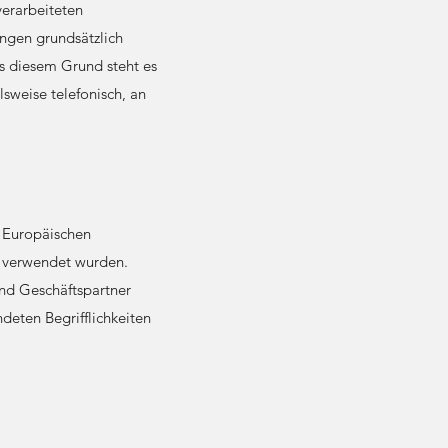
verarbeiteten
ngen grundsätzlich
us diesem Grund steht es
sweise telefonisch, an
n Europäischen
 verwendet wurden.
und Geschäftspartner
deten Begrifflichkeiten