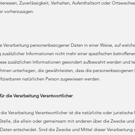
nteressen, Zuverlässigkeit, Verhalten, Aufenthaltsort oder Ortswechse
er vorherzusagen.
ie Verarbeitung personenbezogener Daten in einer Weise, auf welc
zusätzlicher Informationen nicht mehr einer spezifischen betroffen
iese zusätzlichen Informationen gesondert aufbewahrt werden und t
hmen unterliegen, die gewährleisten, dass die personenbezogenen D
tifizierbaren natürlichen Person zugewiesen werden.
für die Verarbeitung Verantwortlicher
 die Verarbeitung Verantwortlicher ist die natürliche oder juristisch
Stelle, die allein oder gemeinsam mit anderen über die Zwecke und 
aten entscheidet. Sind die Zwecke und Mittel dieser Verarbeitung 