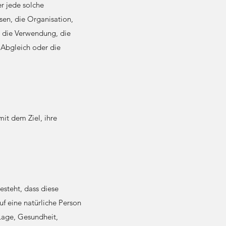
er jede solche
en, die Organisation,
, die Verwendung, die
 Abgleich oder die
it dem Ziel, ihre
esteht, dass diese
f eine natürliche Person
 Lage, Gesundheit,