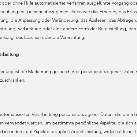
it oder ohne Hilfe automatisierter Verfahren ausgeführte Vorgang od
enhang mit personenbezogenen Daten wie das Erheben, das Erfass
rung, die Anpassung oder Veränderung, das Auslesen, das Abfragen
ttlung, Verbreitung oder eine andere Form der Bereitstellung, den
änkung, das Löschen oder die Vernichtung.
arbeitung
eitung ist die Markierung gespeicherter personenbezogener Daten m
nzuschränken.
r automatisierten Verarbeitung personenbezogener Daten, die darin b
 verwendet werden, um bestimmte persönliche Aspekte, die sich au
nsbesondere, um Aspekte bezüglich Arbeitsleistung, wirtschaftlicher