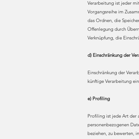
Verarbeitung ist jeder m
Vorgangsreihe im Zusamm
das Ordnen, die Speiche
Offenlegung durch Übermi
Verknüpfung, die Einschr
d) Einschränkung der Ver
Einschränkung der Verarb
künftige Verarbeitung ei
e) Profiling
Profiling ist jede Art de
personenbezogenen Daten
beziehen, zu bewerten, i