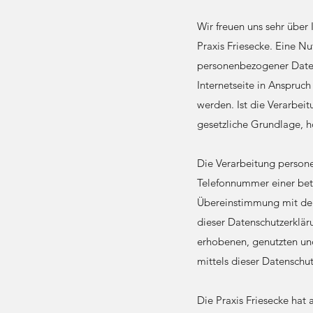
Wir freuen uns sehr über 
Praxis Friesecke. Eine Nu
personenbezogener Daten 
Internetseite in Anspru
werden. Ist die Verarbei
gesetzliche Grundlage, ho
Die Verarbeitung person
Telefonnummer einer betr
Übereinstimmung mit den 
dieser Datenschutzerklä
erhobenen, genutzten un
mittels dieser Datenschu
Die Praxis Friesecke hat 