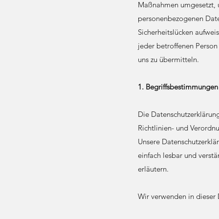
Maßnahmen umgesetzt, um 
personenbezogenen Daten
Sicherheitslücken aufwei
jeder betroffenen Person
uns zu übermitteln.
1. Begriffsbestimmungen
Die Datenschutzerklärung
Richtlinien- und Verord
Unsere Datenschutzerkläru
einfach lesbar und verst
erläutern.
Wir verwenden in dieser 