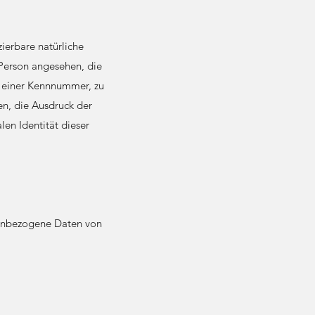
zierbare natürliche
 Person angesehen, die
u einer Kennnummer, zu
n, die Ausdruck der
len Identität dieser
onenbezogene Daten von