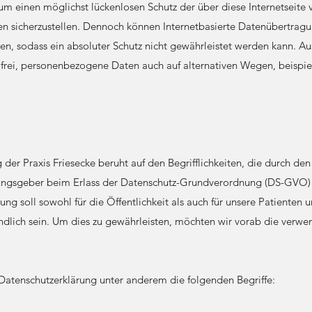
einen möglichst lückenlosen Schutz der über diese Internetseite 
 sicherzustellen. Dennoch können Internetbasierte Datenübertragu
sen, sodass ein absoluter Schutz nicht gewährleistet werden kann. A
 frei, personenbezogene Daten auch auf alternativen Wegen, beispiel
 der Praxis Friesecke beruht auf den Begrifflichkeiten, die durch de
nungsgeber beim Erlass der Datenschutz-Grundverordnung (DS-GVO)
ng soll sowohl für die Öffentlichkeit als auch für unsere Patienten 
ändlich sein. Um dies zu gewährleisten, möchten wir vorab die verwen
Datenschutzerklärung unter anderem die folgenden Begriffe: