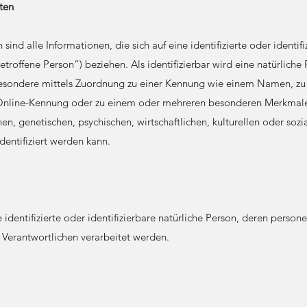
ten
nd alle Informationen, die sich auf eine identifizierte oder identifi
troffene Person“) beziehen. Als identifizierbar wird eine natürliche
nsbesondere mittels Zuordnung zu einer Kennung wie einem Namen, z
 Online-Kennung oder zu einem oder mehreren besonderen Merkmale
en, genetischen, psychischen, wirtschaftlichen, kulturellen oder sozia
identifiziert werden kann.
e identifizierte oder identifizierbare natürliche Person, deren pers
 Verantwortlichen verarbeitet werden.